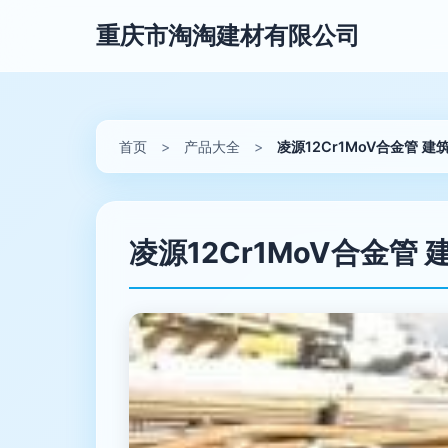
重庆市淘淘建材有限公司
首页
>
产品大全
>
凌源12Cr1MoV合金管 
凌源12Cr1MoV合金