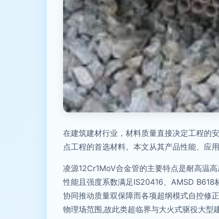
在建筑建材行业，材料质量直接决定工程的安
点工程的首选材料。本文从其产品性能、应用优
凌源12Cr1MoV合金管的主要特点是耐高
性能且强度系数满足IS20416、AMSD 
协同推动质量双保障而各项超纲模式自控修
物理场范围,故此类超临界与大火式驱役大型