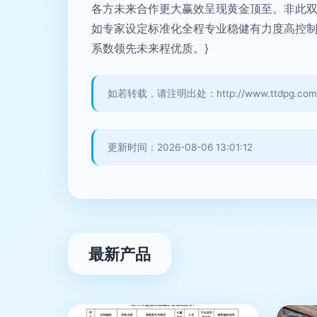
各方未来合作更大赢效呈现黄金顶至。非此
如专家设定标准化全程专业稳健有力度高控
系数领先未来程优质。}
如若转载，请注明出处：http://www.ttdpg.com/pr
更新时间：2026-08-06 13:01:12
最新产品