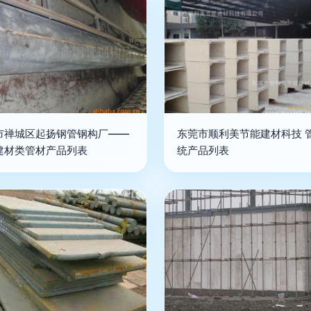
市禅城区起扬钢管钢构厂——
东莞市顺利美节能建材科技 
建材类管材产品列表
统产品列表