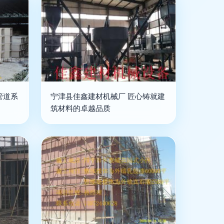
管道系
宁津县佳鑫建材机械厂 匠心铸就建
筑材料的卓越品质